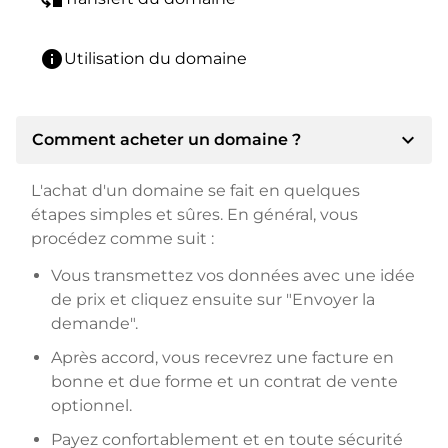
info
Utilisation du domaine
expand_more
Comment acheter un domaine ?
L'achat d'un domaine se fait en quelques
étapes simples et sûres. En général, vous
procédez comme suit :
Vous transmettez vos données avec une idée
de prix et cliquez ensuite sur "Envoyer la
demande".
Après accord, vous recevrez une facture en
bonne et due forme et un contrat de vente
optionnel.
Payez confortablement et en toute sécurité