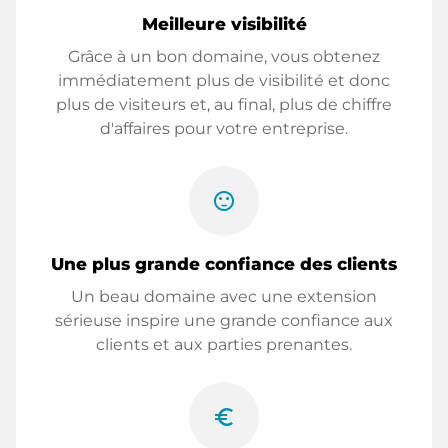
Meilleure visibilité
Grâce à un bon domaine, vous obtenez
immédiatement plus de visibilité et donc
plus de visiteurs et, au final, plus de chiffre
d'affaires pour votre entreprise.
sentiment_satisfied
Une plus grande confiance des clients
Un beau domaine avec une extension
sérieuse inspire une grande confiance aux
clients et aux parties prenantes.
euro_symbol